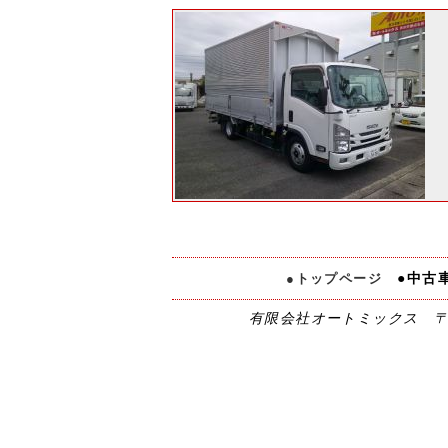
トップページ
●中古
有限会社オートミックス 〒321-