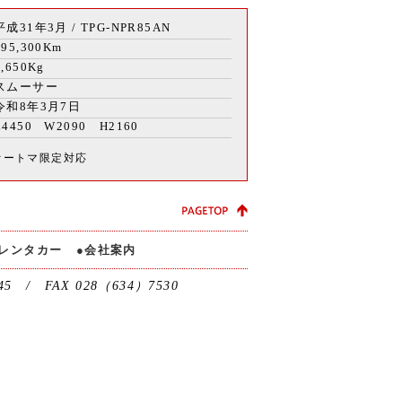
平成31年3月 / TPG-NPR85AN
195,300Km
2,650Kg
スムーサー
令和8年3月7日
L4450 W2090 H2160
オートマ限定対応
レンタカー
会社案内
/ FAX 028（634）7530